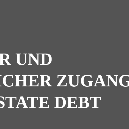
R UND
ICHER ZUGAN
STATE DEBT